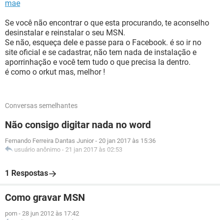
mae
Se você não encontrar o que esta procurando, te aconselho
desinstalar e reinstalar o seu MSN.
Se não, esqueça dele e passe para o Facebook. é so ir no
site oficial e se cadastrar, não tem nada de instalação e
aporrinhação e você tem tudo o que precisa la dentro.
é como o orkut mas, melhor !
Conversas semelhantes
Não consigo digitar nada no word
Fernando Ferreira Dantas Junior
-
20 jan 2017 às 15:36
usuário anônimo
-
21 jan 2017 às 02:53
1 Respostas
Como gravar MSN
pom
-
28 jun 2012 às 17:42