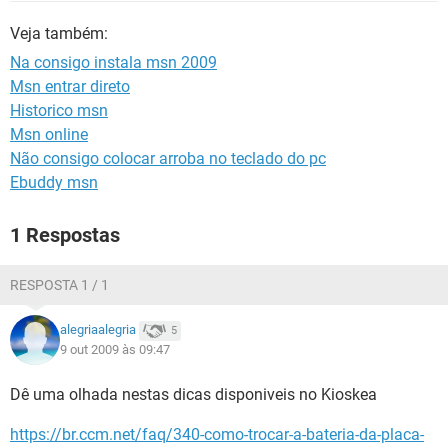
GUIA DE COMPRAS
Veja também:
Na consigo instala msn 2009
Msn entrar direto
Historico msn
Msn online
Não consigo colocar arroba no teclado do pc
Ebuddy msn
1 Respostas
RESPOSTA 1 / 1
alegriaalegria
5
9 out 2009 às 09:47
Dê uma olhada nestas dicas disponiveis no Kioskea
https://br.ccm.net/faq/340-como-trocar-a-bateria-da-placa-