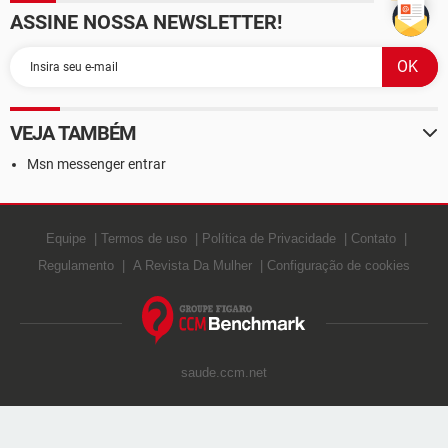
ASSINE NOSSA NEWSLETTER!
VEJA TAMBÉM
Msn messenger entrar
Equipe
Termos de uso
Política de Privacidade
Contato
Regulamento
A Revista Da Mulher
Configuração de cookies
saude.ccm.net