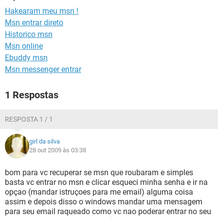
GUIA DE COMPRAS
Hakearam meu msn !
Msn entrar direto
Historico msn
Msn online
Ebuddy msn
Msn messenger entrar
1 Respostas
RESPOSTA 1 / 1
girl da silva
28 out 2009 às 03:38
bom para vc recuperar se msn que roubaram e simples
basta vc entrar no msn e clicar esqueci minha senha e ir na
opçao (mandar istruçoes para me email) alguma coisa
assim e depois disso o windows mandar uma mensagem
para seu email raqueado como vc nao poderar entrar no seu