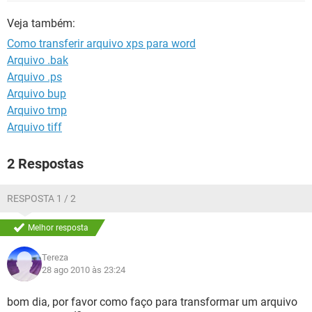
GUIA DE COMPRAS
Veja também:
Como transferir arquivo xps para word
Arquivo .bak
Arquivo .ps
Arquivo bup
Arquivo tmp
Arquivo tiff
2 Respostas
RESPOSTA 1 / 2
Melhor resposta
Tereza
28 ago 2010 às 23:24
bom dia, por favor como faço para transformar um arquivo