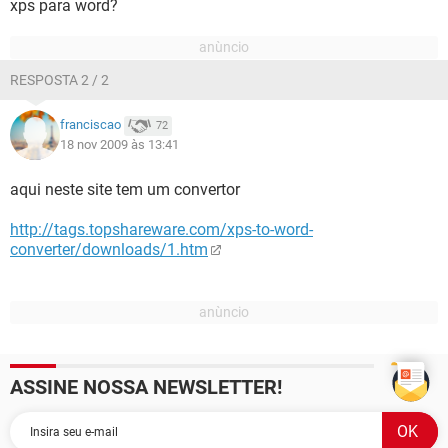
xps para word?
RESPOSTA 2 / 2
franciscao
72
18 nov 2009 às 13:41
aqui neste site tem um convertor
http://tags.topshareware.com/xps-to-word-
converter/downloads/1.htm
ASSINE NOSSA NEWSLETTER!