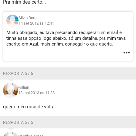
Pra mim deu certo...
Silvio Borges
14 set 2012 às 12:41
Muito obrigado, eu tava precisando recuperar um email e
tinha essa opção logo abaixo, só um detalhe, pra mim tava
escrito em Azul, mais enfim, conseguir o que queria.
RESPOSTA 5 / 6
willian
18 mai 2013 às 11:38
quero meu msn de volta
RESPOSTA 6 / 6