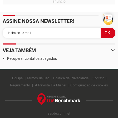
ASSINE NOSSA NEWSLETTER!
VEJA TAMBÉM
Recuperar contatos apagados
Equipe
Termos de uso
Política de Privacidade
Contato
Regulamento
A Revista Da Mulher
Configuração de cookies
saude.ccm.net