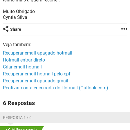
GUIA DE COMPRAS
Muito Obrigado
Cyntia Silva
Share
Veja também:
Recuperar email apagado hotmail
Hotmail entrar direto
Criar email hotmail
Recuperar email hotmail pelo cpf
Recuperar email apagado gmail
Reativar conta encerrada do Hotmail (Outlook.com)
6 Respostas
RESPOSTA 1 / 6
Melhor resposta