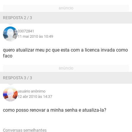
RESPOSTA 2 / 3
03072841
11 mai 2010 às 10:49
quero atualizar meu pc que esta com a licenca invada como
faco
RESPOSTA 3 / 3
usuário anônimo
12 abr 2010 às 14:37
como posso renovar a minha senha e atualiza-la?
Conversas semelhantes