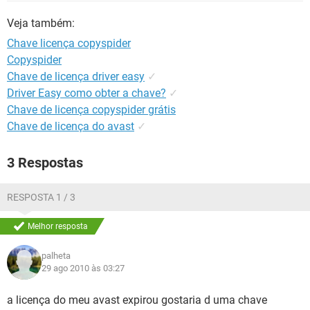
GUIA DE COMPRAS
Veja também:
Chave licença copyspider
Copyspider
Chave de licença driver easy
✓
Driver Easy como obter a chave?
✓
Chave de licença copyspider grátis
Chave de licença do avast
✓
3 Respostas
RESPOSTA 1 / 3
Melhor resposta
palheta
29 ago 2010 às 03:27
a licença do meu avast expirou gostaria d uma chave