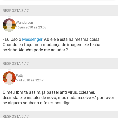
RESPOSTA 3 / 7
Wanderson
16 jun 2010 às 23:03
- Eu Uso o
Messenger
9.0 e ele está há mesma coisa.
Quando eu faço uma mudança de imagem ele fecha
sozinho.Alguém pode me aajudar.?
RESPOSTA 4 / 7
Patty
6 jul 2010 às 12:47
O meu tbm ta assim, já passei anti virus, ccleaner,
desinstalei e instalei de novo, mas nada resolve =/ por favor
se alguem souber o q fazer, nos diga.
RESPOSTA 5 / 7