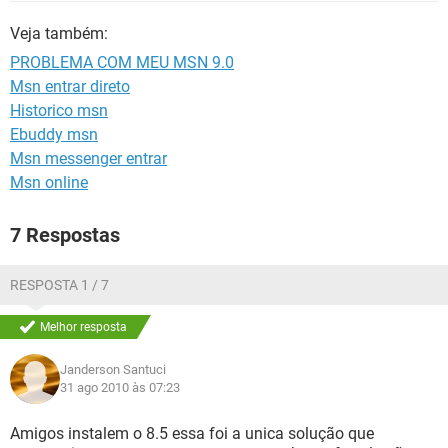
GUIA DE COMPRAS
Veja também:
PROBLEMA COM MEU MSN 9.0
Msn entrar direto
Historico msn
Ebuddy msn
Msn messenger entrar
Msn online
7 Respostas
RESPOSTA 1 / 7
Melhor resposta
Janderson Santuci
31 ago 2010 às 07:23
Amigos instalem o 8.5 essa foi a unica solução que