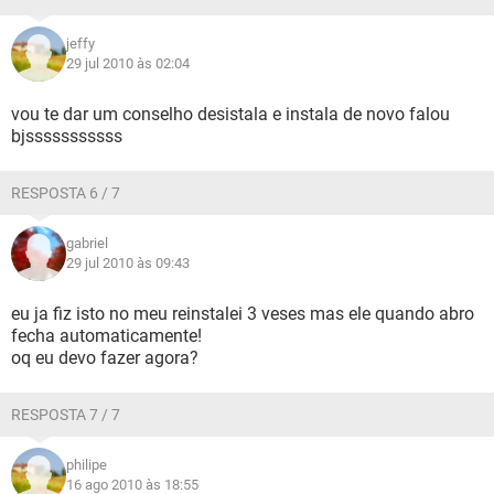
jeffy
29 jul 2010 às 02:04
vou te dar um conselho desistala e instala de novo falou
bjsssssssssss
RESPOSTA 6 / 7
gabriel
29 jul 2010 às 09:43
eu ja fiz isto no meu reinstalei 3 veses mas ele quando abro
fecha automaticamente!
oq eu devo fazer agora?
RESPOSTA 7 / 7
philipe
16 ago 2010 às 18:55