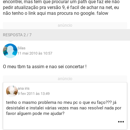
encontrei, mas tem que procurar um path que faz ele não
pedir atualização pra versão 9, é facil de achar na net, eu
não tenho o link aqui mas procura no google. falow
RESPOSTA 2 / 7
Silas
11 mai 2010 às 10:57
O meu tbm ta assim e nao sei concertar !
ana iris
9 fev 2011 às 13:49
tenho o masmo problema no meu pc o que eu faço??? já
desistalei e instalei várias vezes mas nao resolvel nada por
favor alguem pode me ajudar?