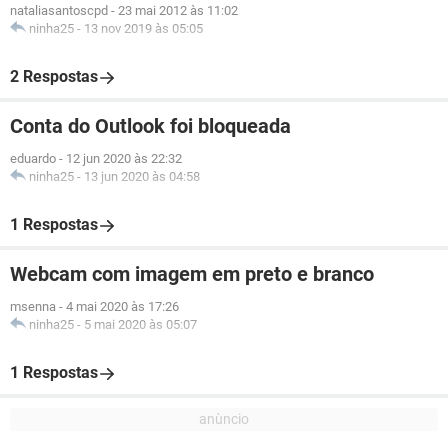
nataliasantoscpd
-
23 mai 2012 às 11:02
ninha25
-
13 nov 2019 às 05:05
2 Respostas
Conta do Outlook foi bloqueada
eduardo
-
12 jun 2020 às 22:32
ninha25
-
13 jun 2020 às 04:58
1 Respostas
Webcam com imagem em preto e branco
msenna
-
4 mai 2020 às 17:26
ninha25
-
5 mai 2020 às 05:07
1 Respostas