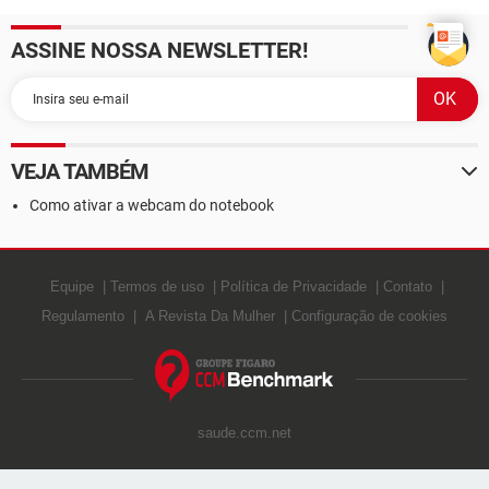
ASSINE NOSSA NEWSLETTER!
VEJA TAMBÉM
Como ativar a webcam do notebook
Equipe
Termos de uso
Política de Privacidade
Contato
Regulamento
A Revista Da Mulher
Configuração de cookies
saude.ccm.net