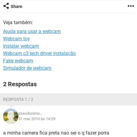
GUIA DE COMPRAS
Share
Veja também:
Ajuda para usar a webcam
Webcam toy
Instalar webcam
Webcam c3 tech driver instalação
Fake webcam
Simulador de webcam
2 Respostas
RESPOSTA 1 / 2
pseudonimo...
31 mar 2010 às 14:29
a minha camera fica preta nao sei o q fazer porra