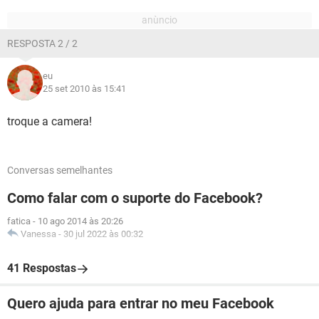
RESPOSTA 2 / 2
eu
25 set 2010 às 15:41
troque a camera!
Conversas semelhantes
Como falar com o suporte do Facebook?
fatica
-
10 ago 2014 às 20:26
Vanessa
-
30 jul 2022 às 00:32
41 Respostas
Quero ajuda para entrar no meu Facebook