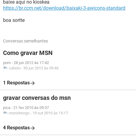
baixe aqui no kioskea
https://br.ccm.net/download/baixaki-3-awicons-standard
boa sortte
Conversas semelhantes
Como gravar MSN
pom
-
28 jun 2012 às 17:42
calisto
-
30 jun 2012 às 09:46
1 Respostas
gravar conversas do msn
joca
-
21 fev 2010 às 09:37
monstrengo
-
19 out 2010 às 15:17
4 Respostas