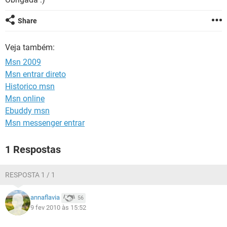
GUIA DE COMPRAS
Share
Veja também:
Msn 2009
Msn entrar direto
Historico msn
Msn online
Ebuddy msn
Msn messenger entrar
1 Respostas
RESPOSTA 1 / 1
annaflavia
56
9 fev 2010 às 15:52