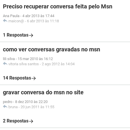
Preciso recuperar conversa feita pelo Msn
Ana Paula
-
4 abr 2013 às 17:44
maicon@
-
6 abr 2013 às 11:18
1 Respostas
como ver conversas gravadas no msn
lili silva
-
15 mar 2010 às 16:12
vitoria silva santos
-
2 ago 2012 às 14:04
14 Respostas
gravar conversa do msn no site
pedro
-
8 dez 2010 às 22:20
bruna
-
20 jun 2011 às 11:55
2 Respostas