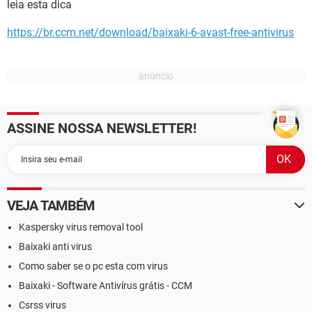
leia esta dica
https://br.ccm.net/download/baixaki-6-avast-free-antivirus
ASSINE NOSSA NEWSLETTER!
VEJA TAMBÉM
Kaspersky virus removal tool
Baixaki anti virus
Como saber se o pc esta com virus
Baixaki - Software Antivírus grátis - CCM
Csrss virus