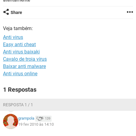
GUIA DE COMPRAS
Share
Veja também:
Anti virus
Easy anti cheat
Anti virus baixaki
Cavalo de troia vírus
Baixar anti malware
Anti virus online
1 Respostas
RESPOSTA 1 / 1
grampola
139
19 fev 2010 às 14:10