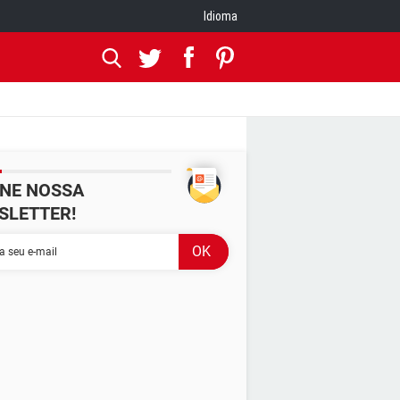
Idioma
INE NOSSA
SLETTER!