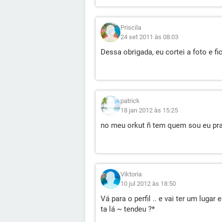
Priscila
24 set 2011 às 08:03
Dessa obrigada, eu cortei a foto e fic
patrick
18 jan 2012 às 15:25
no meu orkut ñ tem quem sou eu pra
Viktoria
10 jul 2012 às 18:50
Vá para o perfil .. e vai ter um lugar 
ta lá ~
tendeu ?*