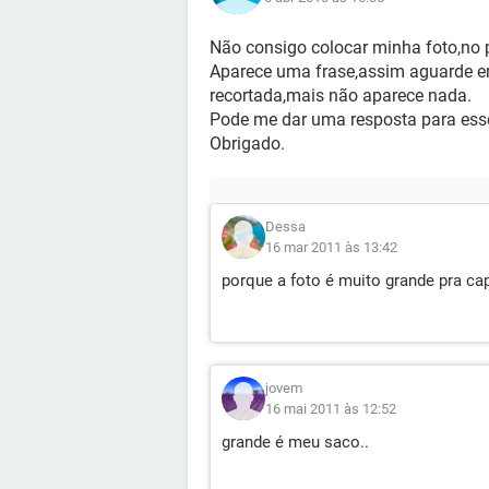
Não consigo colocar minha foto,no pe
Aparece uma frase,assim aguarde e
recortada,mais não aparece nada.
Pode me dar uma resposta para ess
Obrigado.
Dessa
16 mar 2011 às 13:42
porque a foto é muito grande pra ca
jovem
16 mai 2011 às 12:52
grande é meu saco..