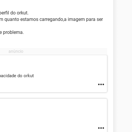
rfil do orkut.
m quanto estamos carregando,a imagem para ser
e problema.
pacidade do orkut