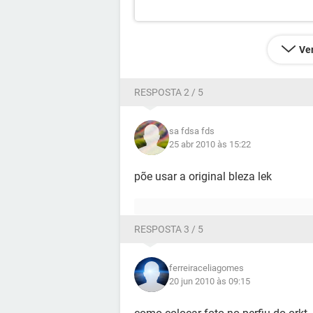
Ver
RESPOSTA 2 / 5
sa fdsa fds
25 abr 2010 às 15:22
põe usar a original bleza lek
RESPOSTA 3 / 5
ferreiraceliagomes
20 jun 2010 às 09:15