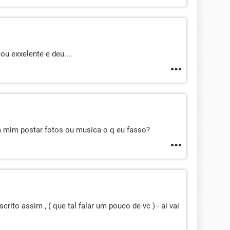
ou exxelente e deu....
 mim postar fotos ou musica o q eu fasso?
escrito assim , ( que tal falar um pouco de vc ) - ai vai