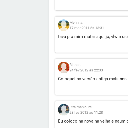
Melinna.
17 mar 2011 às 13:31
tava pra mim matar aqui já, vlw a dic
Bianca
24 fev 2012 às 22:33
Coloquei na versão antiga mais nnn 
Rita manicure
28 fev 2012 às 11:28
Eu coloco na nova na velha e naum 