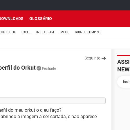
DOWNLOADS
GLOSSÁRIO
OUTLOOK
EXCEL
INSTAGRAM
GMAIL
GUIA DE COMPRAS
Seguinte
ASS
erfil do Orkut
NEW
Fechado
erfil do meu orkut
o q eu faço?
abrindo a imagem a ser cortada, e nao aparece