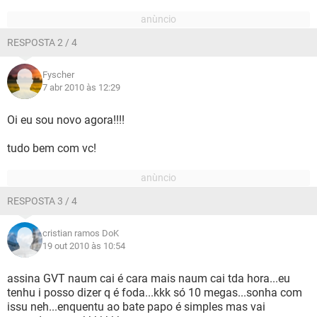
RESPOSTA 2 / 4
Fyscher
7 abr 2010 às 12:29
Oi eu sou novo agora!!!!
tudo bem com vc!
RESPOSTA 3 / 4
cristian ramos DoK
19 out 2010 às 10:54
assina GVT naum cai é cara mais naum cai tda hora...eu
tenhu i posso dizer q é foda...kkk só 10 megas...sonha com
issu neh...enquentu ao bate papo é simples mas vai