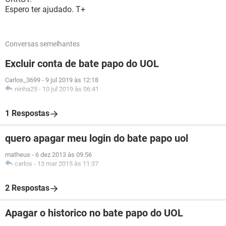
Espero ter ajudado. T+
Conversas semelhantes
Excluir conta de bate papo do UOL
Carlos_3699
-
9 jul 2019 às 12:18
ninha25
-
10 jul 2019 às 06:41
1 Respostas
quero apagar meu login do bate papo uol
matheus
-
6 dez 2013 às 09:56
carlos
-
13 mar 2015 às 11:37
2 Respostas
Apagar o historico no bate papo do UOL