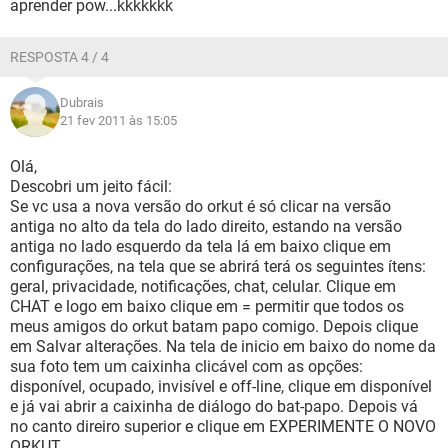
aprender pow...kkkkkkk
RESPOSTA 4 / 4
Dubrais
21 fev 2011 às 15:05
Olá,
Descobri um jeito fácil:
Se vc usa a nova versão do orkut é só clicar na versão
antiga no alto da tela do lado direito, estando na versão
antiga no lado esquerdo da tela lá em baixo clique em
configurações, na tela que se abrirá terá os seguintes ítens:
geral, privacidade, notificações, chat, celular. Clique em
CHAT e logo em baixo clique em = permitir que todos os
meus amigos do orkut batam papo comigo. Depois clique
em Salvar alterações. Na tela de inicio em baixo do nome da
sua foto tem um caixinha clicável com as opções:
disponível, ocupado, invisível e off-line, clique em disponível
e já vai abrir a caixinha de diálogo do bat-papo. Depois vá
no canto direiro superior e clique em EXPERIMENTE O NOVO
ORKUT.