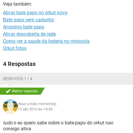
GUIA DE COMPRAS
Veja também:
Ativar bate papo no orkut novo
Bate papo sem cadastro
Anonimo bate papo
Ativar descoberta de rede
Como ver a saude da bateria no motorola
Orkut fotos
4 Respostas
RESPOSTA 1 / 4
Melhor resposta
deus a todo momentop
13 abr 2010 às 14:45
tudo
o eu quero sabe sobre o bate-papo do orkut nao
consigo ativa