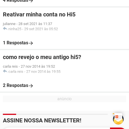
4 Respostas
Reativar minha conta no Hi5
julianne
-
28 set 2021 às 11:37
ninha25
-
29 set 2021 às 05:52
1 Respostas
como revejo o meu antigo hi5?
carla reis
-
27 nov 2014 às 19:52
carla reis
-
27 nov 2014 às 19:55
2 Respostas
ASSINE NOSSA NEWSLETTER!