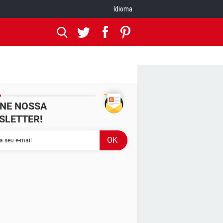
Idioma
INE NOSSA
SLETTER!