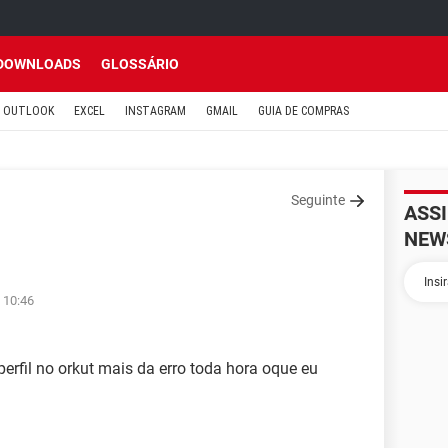
DOWNLOADS
GLOSSÁRIO
OUTLOOK
EXCEL
INSTAGRAM
GMAIL
GUIA DE COMPRAS
Seguinte
ASS
NEW
 10:46
erfil no orkut mais da erro toda hora oque eu