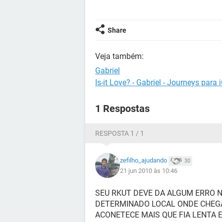
Share
Veja também:
Gabriel
Is-it Love? - Gabriel - Journeys para 
1 Respostas
RESPOSTA 1 / 1
zefilho_ajudando
30
21 jun 2010 às 10:46
SEU RKUT DEVE DA ALGUM ERRO N
DETERMINADO LOCAL ONDE CHEG
ACONETECE MAIS QUE FIA LENTA E