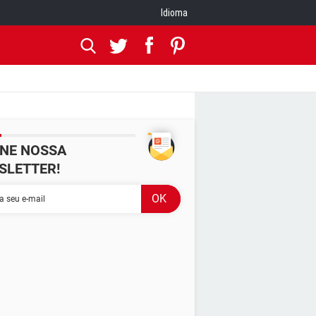
Idioma
INE NOSSA
SLETTER!