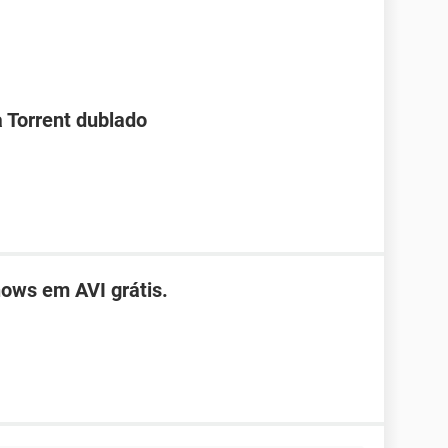
a Torrent dublado
ows em AVI grátis.