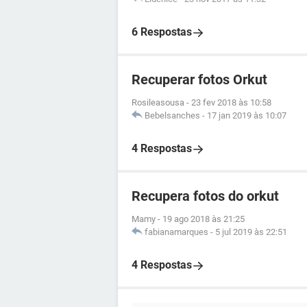
6 Respostas
Recuperar fotos Orkut
Rosileasousa
-
23 fev 2018 às 10:58
Bebelsanches
-
17 jan 2019 às 10:07
4 Respostas
Recupera fotos do orkut
Mamy
-
19 ago 2018 às 21:25
fabianamarques
-
5 jul 2019 às 22:51
4 Respostas