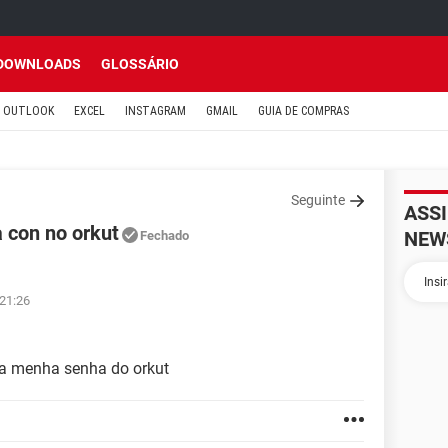
DOWNLOADS
GLOSSÁRIO
OUTLOOK
EXCEL
INSTAGRAM
GMAIL
GUIA DE COMPRAS
Seguinte
ASS
 con no orkut
NEW
Fechado
 21:26
 a menha senha do orkut