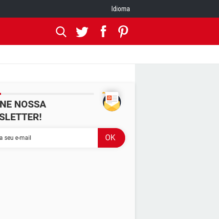
Idioma
INE NOSSA
SLETTER!