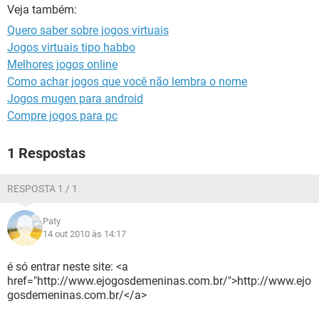
GUIA DE COMPRAS
Veja também:
Quero saber sobre jogos virtuais
Jogos virtuais tipo habbo
Melhores jogos online
Como achar jogos que você não lembra o nome
Jogos mugen para android
Compre jogos para pc
1 Respostas
RESPOSTA 1 / 1
Paty
14 out 2010 às 14:17
é só entrar neste site: <a
href="http://www.ejogosdemeninas.com.br/">http://www.ejo
gosdemeninas.com.br/</a>