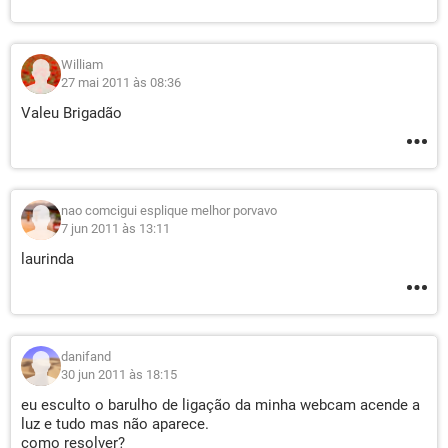
William
27 mai 2011 às 08:36
Valeu Brigadão
nao comcigui esplique melhor porvavo
7 jun 2011 às 13:11
laurinda
danifand
30 jun 2011 às 18:15
eu esculto o barulho de ligação da minha webcam acende a
luz e tudo mas não aparece.
como resolver?