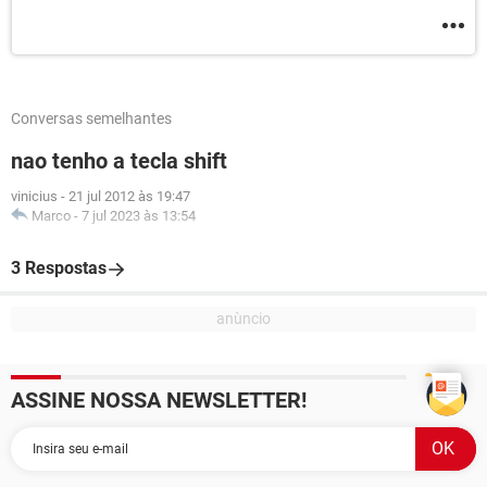
Conversas semelhantes
nao tenho a tecla shift
vinicius
-
21 jul 2012 às 19:47
Marco
-
7 jul 2023 às 13:54
3 Respostas
ASSINE NOSSA NEWSLETTER!