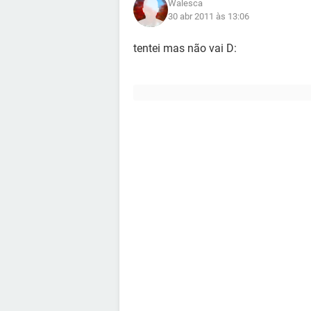
Walesca
30 abr 2011 às 13:06
tentei mas não vai D: