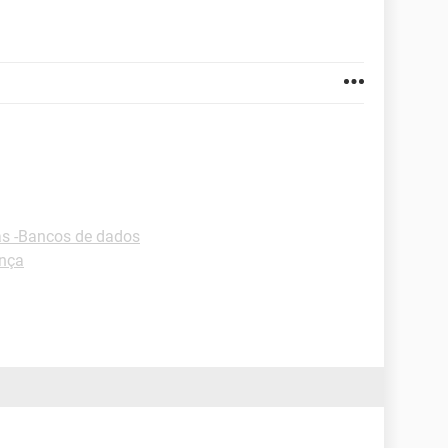
as -Bancos de dados
ança