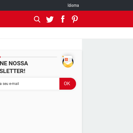
Idioma
INE NOSSA
SLETTER!