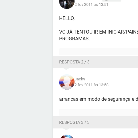
2 fev 2011 às 13:51
HELLO,
VC JÁ TENTOU IR EM INICIAR/PA
PROGRAMAS.
RESPOSTA 2 / 3
Jacky
2 fev 2011 às 13:58
arrancas em modo de segurança e d
RESPOSTA 3 / 3