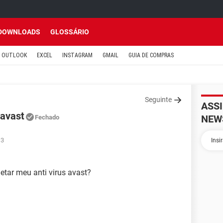
DOWNLOADS
GLOSSÁRIO
OUTLOOK
EXCEL
INSTAGRAM
GMAIL
GUIA DE COMPRAS
Seguinte
ASS
 avast
NEW
Fechado
13
etar meu anti virus avast?