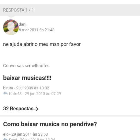
GUIA DE COMPRAS
RESPOSTA 1 / 1
dani
6 mar 2011 às 21:43
ne ajuda abrir o meu msn por favor
Conversas semelhantes
baixar musicas!!!!
biruta
-
9 jul 2009 às 13:02
Kate43
-
29 jan 2013 às 07:29
32 Respostas
Como baixar musica no pendrive?
elo
-
29 jan 2011 às 23:53
Davi
-
30 jul 2019 às 18:24