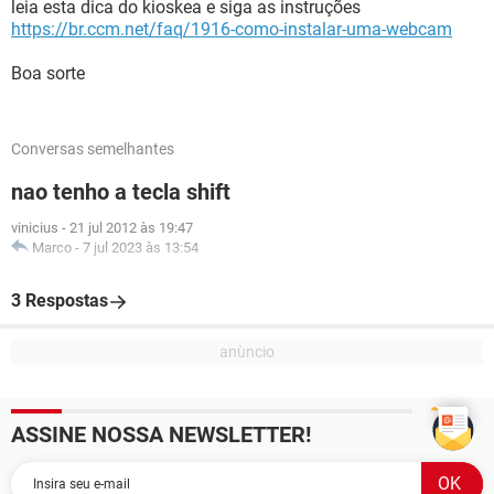
leia esta dica do kioskea e siga as instruções
https://br.ccm.net/faq/1916-como-instalar-uma-webcam
Boa sorte
Conversas semelhantes
nao tenho a tecla shift
vinicius
-
21 jul 2012 às 19:47
Marco
-
7 jul 2023 às 13:54
3 Respostas
ASSINE NOSSA NEWSLETTER!