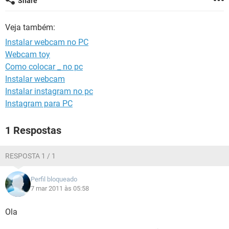
Share
GUIA DE COMPRAS
Veja também:
Instalar webcam no PC
Webcam toy
Como colocar _ no pc
Instalar webcam
Instalar instagram no pc
Instagram para PC
1 Respostas
RESPOSTA 1 / 1
Perfil bloqueado
7 mar 2011 às 05:58
Ola