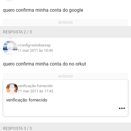
quero confirma minha conta do google
RESPOSTA 2 / 3
<config>windowsxp
11 mar 2011 às 10:45
quero confirma minha conta do no orkut
verificação fornecido
11 mar 2011 às 17:42
verificação fornecido
RESPOSTA 3 / 3