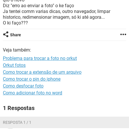
GUIA DE COMPRAS
Diz "erro ao enviar a foto" o ke faço
Ja tentei comm varias dicas, outro navegador, limpar
historico, redimensionar imagem, só ki até agora...
O ki faço???
Share
Veja também:
Problema para trocar a foto no orkut
Orkut fotos
Como trocar a extensão de um arquivo
Como trocar o pin do iphone
Como desfocar foto
Como adicionar foto no word
1 Respostas
RESPOSTA 1 / 1