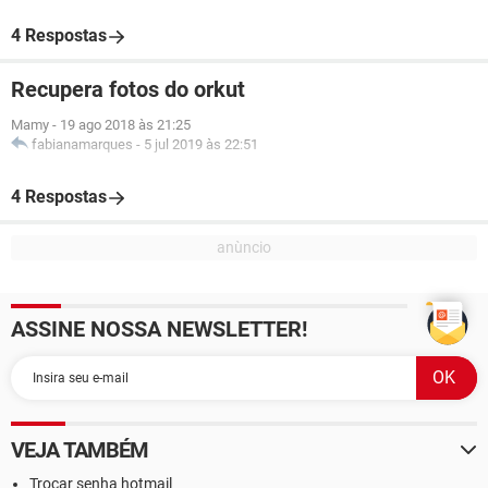
4 Respostas
Recupera fotos do orkut
Mamy
-
19 ago 2018 às 21:25
fabianamarques
-
5 jul 2019 às 22:51
4 Respostas
ASSINE NOSSA NEWSLETTER!
VEJA TAMBÉM
Trocar senha hotmail