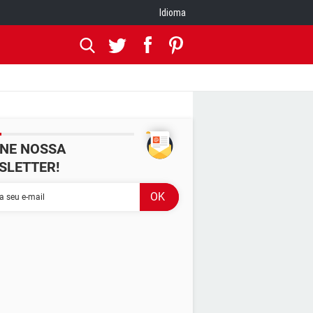
Idioma
INE NOSSA
SLETTER!