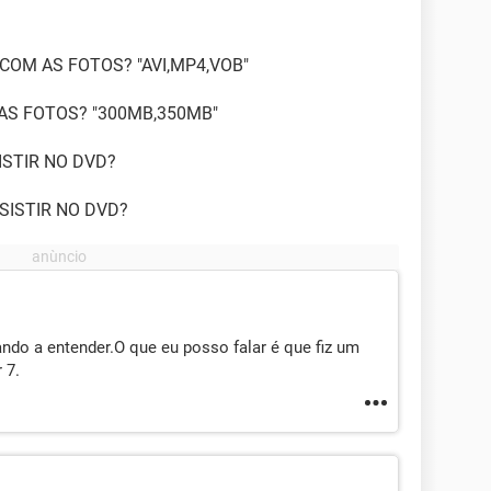
COM AS FOTOS? "AVI,MP4,VOB"
AS FOTOS? "300MB,350MB"
ISTIR NO DVD?
SISTIR NO DVD?
ndo a entender.O que eu posso falar é que fiz um
 7.