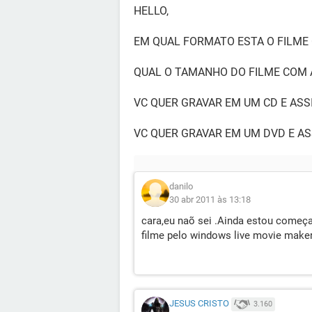
HELLO,
EM QUAL FORMATO ESTA O FILME 
QUAL O TAMANHO DO FILME COM 
VC QUER GRAVAR EM UM CD E ASS
VC QUER GRAVAR EM UM DVD E AS
danilo
30 abr 2011 às 13:18
cara,eu naõ sei .Ainda estou começa
filme pelo windows live movie maker
JESUS CRISTO
3.160