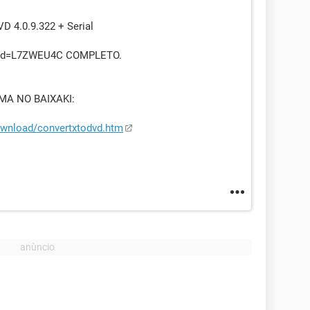
4.0.9.322 + Serial
m/?d=L7ZWEU4C COMPLETO.
A NO BAIXAKI:
ownload/convertxtodvd.htm