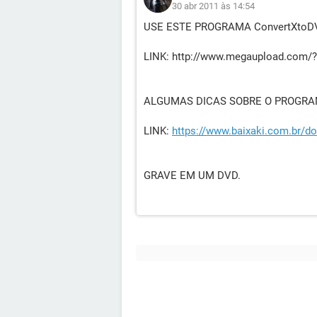
30 abr 2011 às 14:54
USE ESTE PROGRAMA ConvertXtoDVD 
LINK: http://www.megaupload.co
ALGUMAS DICAS SOBRE O PROGRAM
LINK:
https://www.baixaki.com.br/d
GRAVE EM UM DVD.