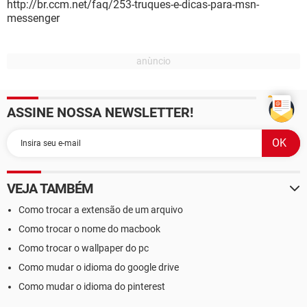
http://br.ccm.net/faq/253-truques-e-dicas-para-msn-
messenger
ASSINE NOSSA NEWSLETTER!
VEJA TAMBÉM
Como trocar a extensão de um arquivo
Como trocar o nome do macbook
Como trocar o wallpaper do pc
Como mudar o idioma do google drive
Como mudar o idioma do pinterest