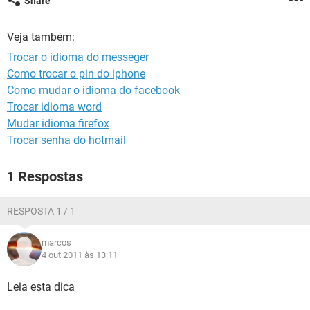
Share
GUIA DE COMPRAS
Veja também:
Trocar o idioma do messeger
Como trocar o pin do iphone
Como mudar o idioma do facebook
Trocar idioma word
Mudar idioma firefox
Trocar senha do hotmail
1 Respostas
RESPOSTA 1 / 1
marcos
4 out 2011 às 13:11
Leia esta dica