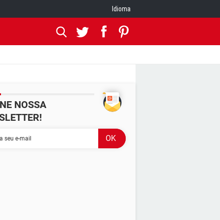
Idioma
INE NOSSA
SLETTER!