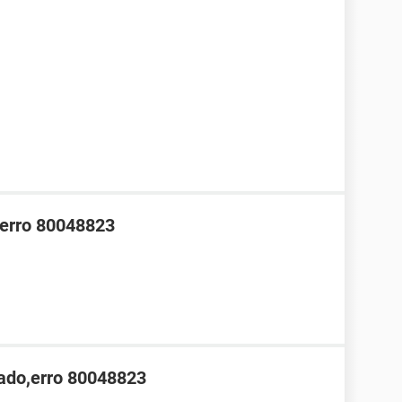
erro 80048823
ado,erro 80048823