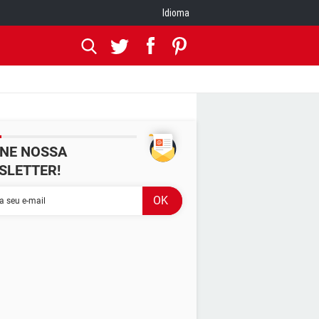
Idioma
INE NOSSA
SLETTER!