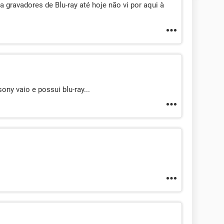
 gravadores de Blu-ray até hoje não vi por aqui à
ony vaio e possui blu-ray...