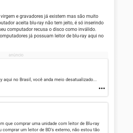
 virgem e gravadores já existem mas são muito
tador aceita blu-ray não tem jeito, é só inserindo
 seu computador recusa o disco como inválido.
omputadores já possuam leitor de blu-ray aqui no
 aqui no Brasil, você anda meio desatualizado...
em que comprar uma unidade com leitor de Blu-ray
u comprar um leitor de BD's externo, não estou tão