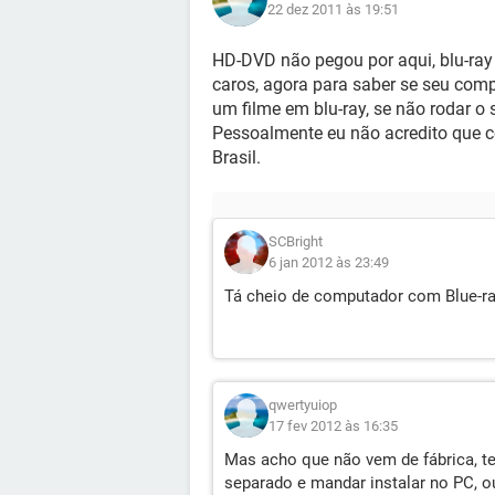
22 dez 2011 às 19:51
HD-DVD não pegou por aqui, blu-ray
caros, agora para saber se seu compu
um filme em blu-ray, se não rodar o
Pessoalmente eu não acredito que c
Brasil.
SCBright
6 jan 2012 às 23:49
Tá cheio de computador com Blue-ray
qwertyuiop
17 fev 2012 às 16:35
Mas acho que não vem de fábrica, t
separado e mandar instalar no PC, o