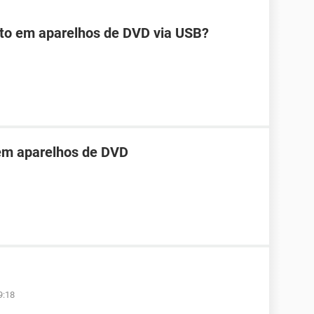
ito em aparelhos de DVD via USB?
em aparelhos de DVD
9:18