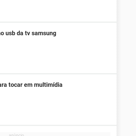
no usb da tv samsung
ara tocar em multimídia