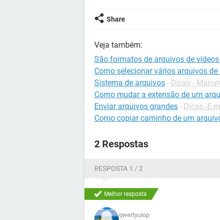
Share
Veja também:
São formatos de arquivos de vídeos 
Como selecionar vários arquivos de
Sistema de arquivos
-
Dicas - Manu
Como mudar a extensão de um arqu
Enviar arquivos grandes
-
Dicas -E-m
Como copiar caminho de um arquiv
2 Respostas
RESPOSTA 1 / 2
Melhor resposta
qwertyuiop