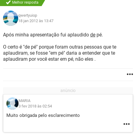
Melhor resposta
qwertyuiop
18 jan 2012 às 13:47
Após minha apresentação fui aplaudido
de
pé.
O certo é "de pé" porque foram outras pessoas que te
aplaudiram, se fosse "em pé" daria a entender que te
aplaudiram por você estar em pé, não eles .
MARIA
3 fev 2018 às 02:54
Muito obrigada pelo esclarecimento