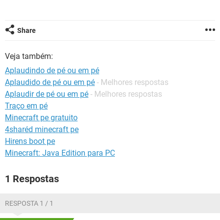
GUIA DE COMPRAS
Share
Veja também:
Aplaudindo de pé ou em pé
Aplaudido de pé ou em pé
- Melhores respostas
Aplaudir de pé ou em pé
- Melhores respostas
Traço em pé
Minecraft pe gratuito
4sharéd minecraft pe
Hirens boot pe
Minecraft: Java Edition para PC
1 Respostas
RESPOSTA 1 / 1