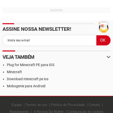
ASSINE NOSSA NEWSLETTER!
VEJA TAMBÉM
Plug for Minecraft PE para iOS
Minecraft
Download minecraft pe ios
Mobogenie para Android
Equipe
Termos de uso
Política de Privacidade
Contato
Regulamento
A Revista Da Mulher
Configuração de cookies