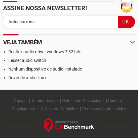
ASSINE NOSSA NEWSLETTER!
VEJA TAMBÉM
Realtek audio driver windows 7 32 bits
Lesser audio switch
Nenhum dispositivo de áudio instalado
Driver de audio linux
Equipe
Termos de uso
Política de Privacidade
Contato
Regulamento
A Revista Da Mulher
Configuração de cookies