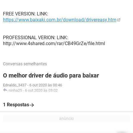
FREE VERSION: LINK:
https://www.baixaki.com.br/download/drivereasy.htm
PROFESSIONAL VERION: LINK:
http://www.4shared.com/rar/CB49GrZe/file.html
Conversas semelhantes
O melhor driver de áudio para baixar
Ednaldo_3437
-
6 out 2020 às 00:46
ninha25
-
6 out 2020 às 03:02
1 Respostas