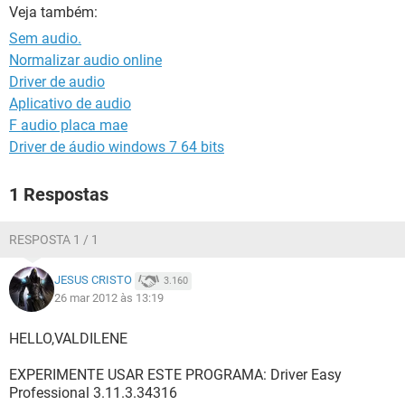
GUIA DE COMPRAS
Veja também:
Sem audio.
Normalizar audio online
Driver de audio
Aplicativo de audio
F audio placa mae
Driver de áudio windows 7 64 bits
1 Respostas
RESPOSTA 1 / 1
JESUS CRISTO
3.160
26 mar 2012 às 13:19
HELLO,VALDILENE
EXPERIMENTE USAR ESTE PROGRAMA: Driver Easy
Professional 3.11.3.34316