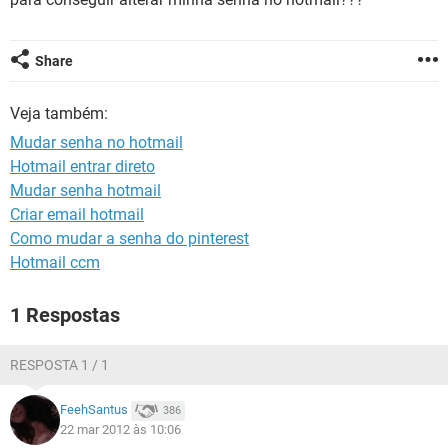
GUIA DE COMPRAS
Share
Veja também:
Mudar senha no hotmail
Hotmail entrar direto
Mudar senha hotmail
Criar email hotmail
Como mudar a senha do pinterest
Hotmail ccm
1 Respostas
RESPOSTA 1 / 1
FeehSantus
386
22 mar 2012 às 10:06