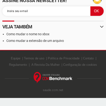
ASSINE NOSSA NEWSLETTER!
VEJA TAMBÉM
Como mudar o nome no xbox
Como mudar a extensão de um arquivo
Equipe
Termos de uso
Política de Privacidade
Contato
Regulamento
A Revista Da Mulher
Configuração de cookies
saude.ccm.net