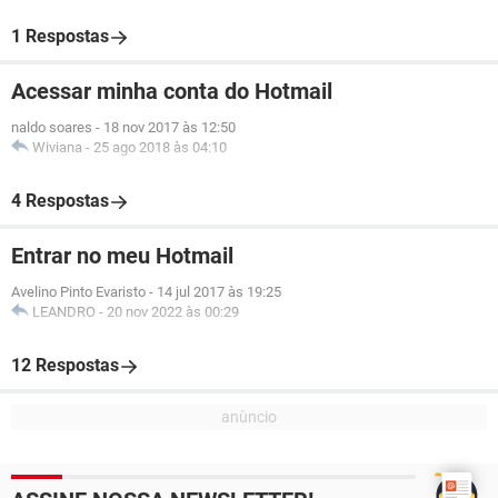
1 Respostas
Acessar minha conta do Hotmail
naldo soares
-
18 nov 2017 às 12:50
Wiviana
-
25 ago 2018 às 04:10
4 Respostas
Entrar no meu Hotmail
Avelino Pinto Evaristo
-
14 jul 2017 às 19:25
LEANDRO
-
20 nov 2022 às 00:29
12 Respostas