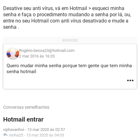
Desative seu anti vírus, vá em Hotmail > esqueci minha
senha e faça o procedimento mudando a senha por lá, ou,
entre no seu Hotmail com anti vírus desativado e mude a
senha .
Rogério.bessa23@hotmail.com
2 mar 2016 às 16:20
Quero mudar minha senha porque tem gente que tem minha
senha hotmail
Conversas semelhantes
Hotmail entrar
viphavanhoi
-
13 mar 2020 às 02:57
ninha25
-
13 mar 2020 às 04:03