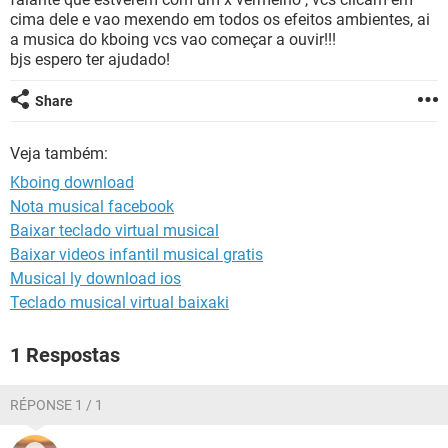
GUIA DE COMPRAS
cima dele e vao mexendo em todos os efeitos ambientes, ai
a musica do kboing vcs vao começar a ouvir!!!
bjs espero ter ajudado!
Share
Veja também:
Kboing download
Nota musical facebook
Baixar teclado virtual musical
Baixar videos infantil musical gratis
Musical ly download ios
Teclado musical virtual baixaki
1 Respostas
RÉPONSE 1 / 1