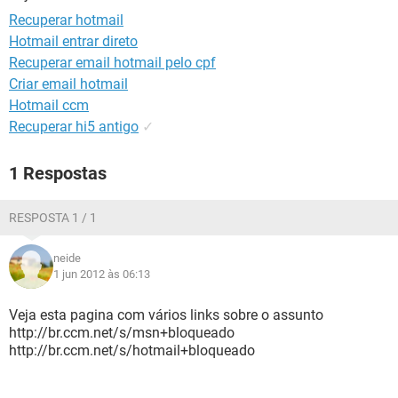
GUIA DE COMPRAS
Recuperar hotmail
Hotmail entrar direto
Recuperar email hotmail pelo cpf
Criar email hotmail
Hotmail ccm
Recuperar hi5 antigo
✓
1 Respostas
RESPOSTA 1 / 1
neide
1 jun 2012 às 06:13
Veja esta pagina com vários links sobre o assunto
http://br.ccm.net/s/msn+bloqueado
http://br.ccm.net/s/hotmail+bloqueado