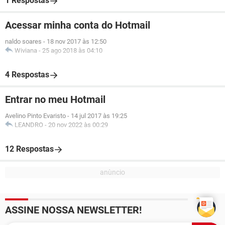
1 Respostas
Acessar minha conta do Hotmail
naldo soares
-
18 nov 2017 às 12:50
Wiviana
-
25 ago 2018 às 04:10
4 Respostas
Entrar no meu Hotmail
Avelino Pinto Evaristo
-
14 jul 2017 às 19:25
LEANDRO
-
20 nov 2022 às 00:29
12 Respostas
ASSINE NOSSA NEWSLETTER!