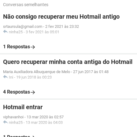
Conversas semelhantes
Não consigo recuperar meu Hotmail antigo
srtaursula@gmail.com
-
2 fev 2021 às 23:32
ninha25
-
3 fev 2021 às 05:01
1 Respostas
Quero recuperar minha conta antiga do Hotmail
Maria Auxiliadora Albuquerque de Melo
-
27 jun 2017 às 01:48
Ini
-
19 jun 2018 às 00:23
4 Respostas
Hotmail entrar
viphavanhoi
-
13 mar 2020 às 02:57
ninha25
-
13 mar 2020 às 04:03