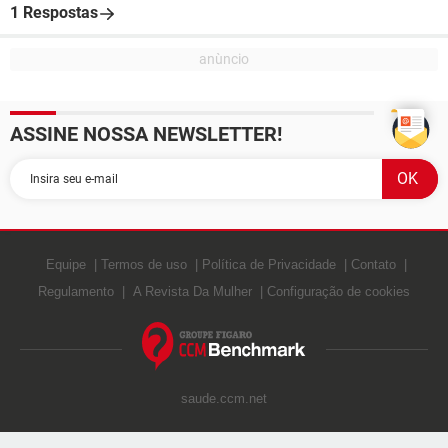
1 Respostas
ASSINE NOSSA NEWSLETTER!
Equipe
Termos de uso
Política de Privacidade
Contato
Regulamento
A Revista Da Mulher
Configuração de cookies
saude.ccm.net