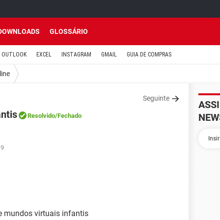
DOWNLOADS
GLOSSÁRIO
OUTLOOK
EXCEL
INSTAGRAM
GMAIL
GUIA DE COMPRAS
line
Seguinte
ASS
ntis
NEW
Resolvido
/Fechado
19
e mundos virtuais infantis