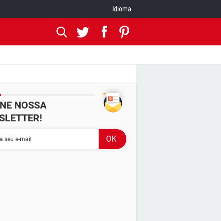
Idioma
INE NOSSA
SLETTER!