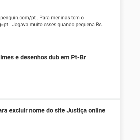
upenguin.com/pt . Para meninas tem o
=pt . Jogava muito esses quando pequena Rs.
 filmes e desenhos dub em Pt-Br
ra excluir nome do site Justiça online