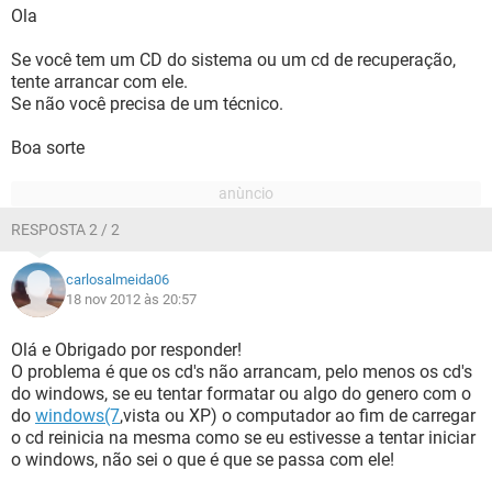
Ola
Se você tem um CD do sistema ou um cd de recuperação,
tente arrancar com ele.
Se não você precisa de um técnico.
Boa sorte
RESPOSTA 2 / 2
carlosalmeida06
18 nov 2012 às 20:57
Olá e Obrigado por responder!
O problema é que os cd's não arrancam, pelo menos os cd's
do windows, se eu tentar formatar ou algo do genero com o
do
windows(7
,vista ou XP) o computador ao fim de carregar
o cd reinicia na mesma como se eu estivesse a tentar iniciar
o windows, não sei o que é que se passa com ele!