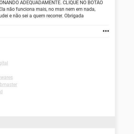
IONANDO ADEQUADAMENTE. CLIQUE NO BOTÃO
 não funciona mais, no msn nem em nada,
dei e não sei a quem recorrer. Obrigada
ital
twares
ebmaster
ad