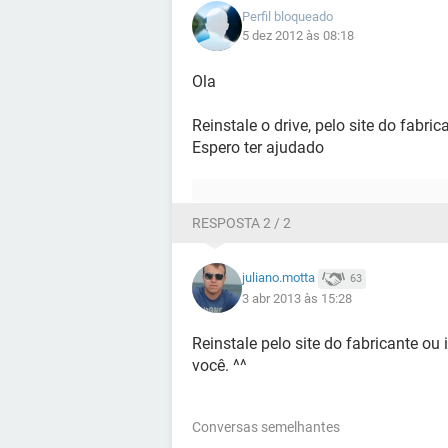
Perfil bloqueado
5 dez 2012 às 08:18
Ola
Reinstale o drive, pelo site do fabric
Espero ter ajudado
RESPOSTA 2 / 2
juliano.motta
63
3 abr 2013 às 15:28
Reinstale pelo site do fabricante ou 
você. ^^
Conversas semelhantes