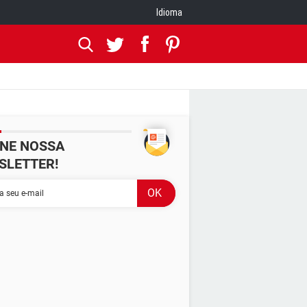
Idioma
INE NOSSA
SLETTER!