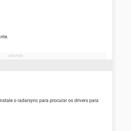
ante.
instale o radarsync para procurar os drivers para