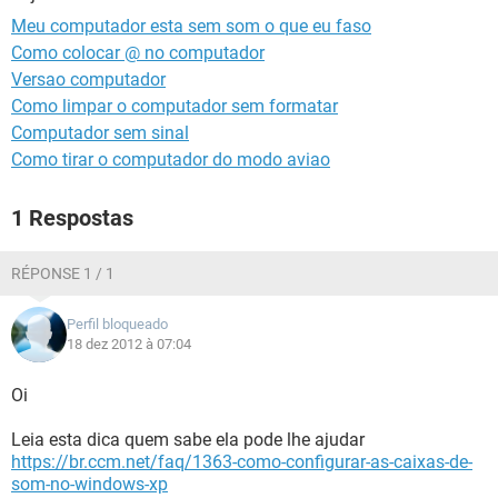
GUIA DE COMPRAS
Meu computador esta sem som o que eu faso
Como colocar @ no computador
Versao computador
Como limpar o computador sem formatar
Computador sem sinal
Como tirar o computador do modo aviao
1 Respostas
RÉPONSE 1 / 1
Perfil bloqueado
18 dez 2012 à 07:04
Oi
Leia esta dica quem sabe ela pode lhe ajudar
https://br.ccm.net/faq/1363-como-configurar-as-caixas-de-
som-no-windows-xp