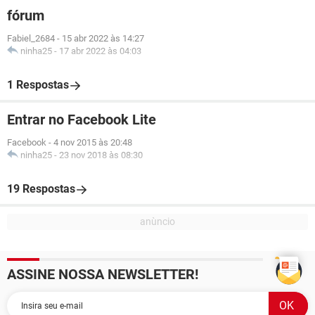
fórum
Fabiel_2684
-
15 abr 2022 às 14:27
ninha25
-
17 abr 2022 às 04:03
1 Respostas
Entrar no Facebook Lite
Facebook
-
4 nov 2015 às 20:48
ninha25
-
23 nov 2018 às 08:30
19 Respostas
ASSINE NOSSA NEWSLETTER!