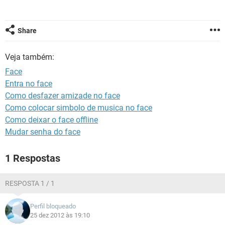
GUIA DE COMPRAS
Share
Veja também:
Face
Entra no face
Como desfazer amizade no face
Como colocar simbolo de musica no face
Como deixar o face offline
Mudar senha do face
1 Respostas
RESPOSTA 1 / 1
Perfil bloqueado
25 dez 2012 às 19:10