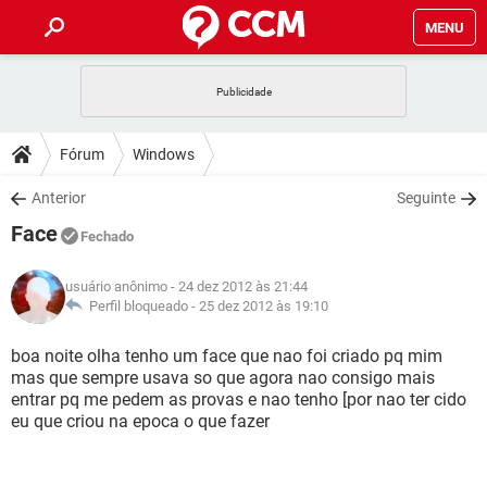
MENU
INÍCIO
JOGOS
WHATSAPP
DICAS
Fórum
Windows
CELULAR
FACEBOOK
JOGOS
WHATSAPP
DOWNLOADS
Anterior
Seguinte
OUTLOOK
EXCEL
CELULAR
FACEBOOK
Face
INSTAGRAM
JOGOS
GMAIL
WHATSAPP
Fechado
FÓRUM
OUTLOOK
EXCEL
GUIA DE COMPRAS
CELULAR
FACEBOOK
usuário anônimo
- 24 dez 2012 às 21:44
INSTAGRAM
JOGOS
GMAIL
WHATSAPP
GLOSSÁRIO
Perfil bloqueado -
25 dez 2012 às 19:10
OUTLOOK
EXCEL
GUIA DE COMPRAS
CELULAR
FACEBOOK
INSTAGRAM
JOGOS
GMAIL
WHATSAPP
boa noite olha tenho um face que nao foi criado pq mim
OUTLOOK
EXCEL
mas que sempre usava so que agora nao consigo mais
GUIA DE COMPRAS
CELULAR
FACEBOOK
entrar pq me pedem as provas e nao tenho [por nao ter cido
INSTAGRAM
GMAIL
eu que criou na epoca o que fazer
OUTLOOK
EXCEL
GUIA DE COMPRAS
INSTAGRAM
GMAIL