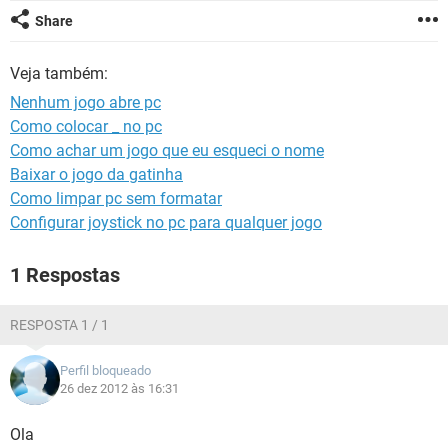
GUIA DE COMPRAS
Share
Veja também:
Nenhum jogo abre pc
Como colocar _ no pc
Como achar um jogo que eu esqueci o nome
Baixar o jogo da gatinha
Como limpar pc sem formatar
Configurar joystick no pc para qualquer jogo
1 Respostas
RESPOSTA 1 / 1
Perfil bloqueado
26 dez 2012 às 16:31
Ola