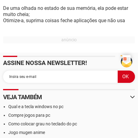
De uma olhada no estado de sua memória, ela pode estar
muito cheia;
Otimize-a, suprima coisas feche aplicações que não usa
ASSINE NOSSA NEWSLETTER!
VEJA TAMBÉM
Qual e a tecla windows no pc
Compre jogos para pc
Como colocar grau no teclado do pc
Jogo mugen anime