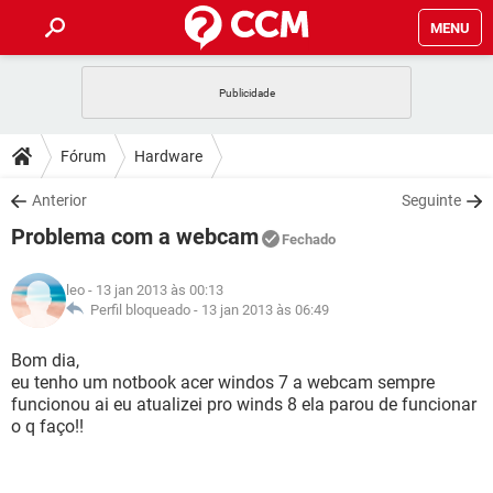
MENU
INÍCIO
JOGOS
WHATSAPP
DICAS
Fórum
Hardware
CELULAR
FACEBOOK
JOGOS
WHATSAPP
DOWNLOADS
Anterior
Seguinte
OUTLOOK
EXCEL
CELULAR
FACEBOOK
Problema com a webcam
INSTAGRAM
JOGOS
GMAIL
WHATSAPP
Fechado
FÓRUM
OUTLOOK
EXCEL
GUIA DE COMPRAS
CELULAR
FACEBOOK
leo
- 13 jan 2013 às 00:13
INSTAGRAM
JOGOS
GMAIL
WHATSAPP
GLOSSÁRIO
Perfil bloqueado -
13 jan 2013 às 06:49
OUTLOOK
EXCEL
GUIA DE COMPRAS
CELULAR
FACEBOOK
INSTAGRAM
JOGOS
GMAIL
WHATSAPP
Bom dia,
OUTLOOK
EXCEL
eu tenho um notbook acer windos 7 a webcam sempre
GUIA DE COMPRAS
CELULAR
FACEBOOK
funcionou ai eu atualizei pro winds 8 ela parou de funcionar
INSTAGRAM
GMAIL
o q faço!!
OUTLOOK
EXCEL
GUIA DE COMPRAS
INSTAGRAM
GMAIL