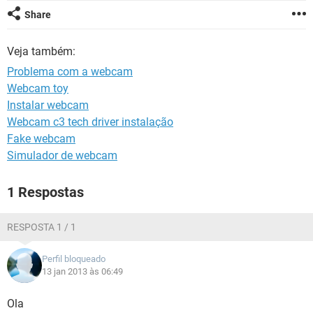
GUIA DE COMPRAS
Share
Veja também:
Problema com a webcam
Webcam toy
Instalar webcam
Webcam c3 tech driver instalação
Fake webcam
Simulador de webcam
1 Respostas
RESPOSTA 1 / 1
Perfil bloqueado
13 jan 2013 às 06:49
Ola