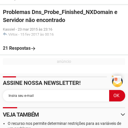
Problemas Dns_Probe_Finished_NXDomain e
Servidor não encontrado
Kassiel
-
23 mar 2015 às 23:16
Virtox
-
15 fev 2017 às 00:16
21 Respostas
ASSINE NOSSA NEWSLETTER!
VEJA TAMBÉM
O recurso nos permite determinar restrições para as variáveis de