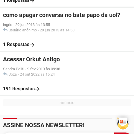
1 Respostas
como apagar conversa no bate papo da uol?
ingrid
-
29 jun 2013 às 13:55
usuário anônimo
-
29 jun 2013 às 14:58
1 Respostas
Acessar Orkut Antigo
Sandra Politi
-
9 fev 2013 às 09:38
Joza
-
24 out 2022 às 15:24
191 Respostas
ASSINE NOSSA NEWSLETTER!