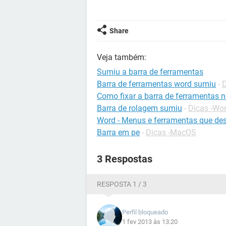
Share
Veja também:
Sumiu a barra de ferramentas
Barra de ferramentas word sumiu
-
D
Como fixar a barra de ferramentas n
Barra de rolagem sumiu
-
Dicas -Wo
Word - Menus e ferramentas que d
Barra em pe
-
Dicas -MacOS
3 Respostas
RESPOSTA 1 / 3
Perfil bloqueado
1 fev 2013 às 13:20