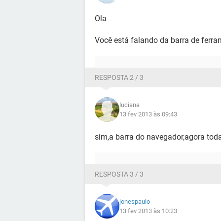
Ola
Você está falando da barra de ferr
RESPOSTA 2 / 3
luciana
13 fev 2013 às 09:43
sim,a barra do navegador,agora tod
RESPOSTA 3 / 3
jonespaulo
13 fev 2013 às 10:23