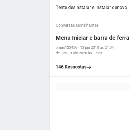
Tente desinstalar e instalar denovo
Conversas semelhantes
Menu Iniciar e barra de fer
bruno123456
-
13 jun 2010 às 21:04
Jay
-
3 abr 2020 às 17:28
146 Respostas