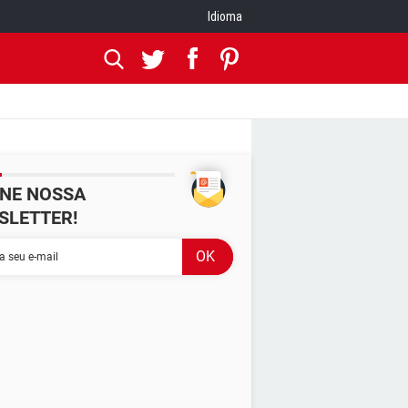
Idioma
INE NOSSA
SLETTER!