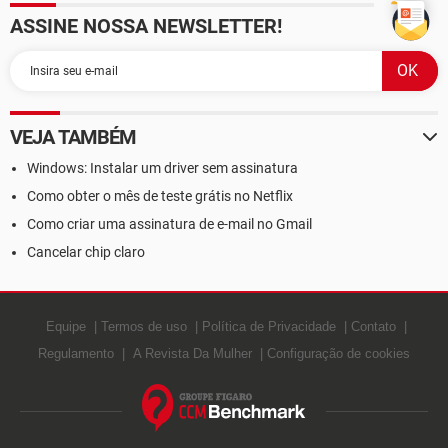
ASSINE NOSSA NEWSLETTER!
VEJA TAMBÉM
Windows: Instalar um driver sem assinatura
Como obter o mês de teste grátis no Netflix
Como criar uma assinatura de e-mail no Gmail
Cancelar chip claro
Equipe
Termos de uso
Política de Privacidade
Contato
Regulamento
A Revista Da Mulher
Configuração de cookies