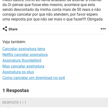
GUIA DE COMPRAS
da Oi pensei que fosse eles mesmo, acontece que esta
sendo descontado da minha conta mais de 50 reais e não
consigo cancelar por que não atendem, por favor espero
uma resposta por que não sei mais o que fazer!!!! Obrigada
Share
Veja também:
Cancelar assinatura terra
Netflix cancelar assinatura
Assinatura thunderbird
Max cancelar assinatura
Assinatura ps plus
Como cancelar um download no ps4
1 Respostas
RESPOSTA 1 / 1