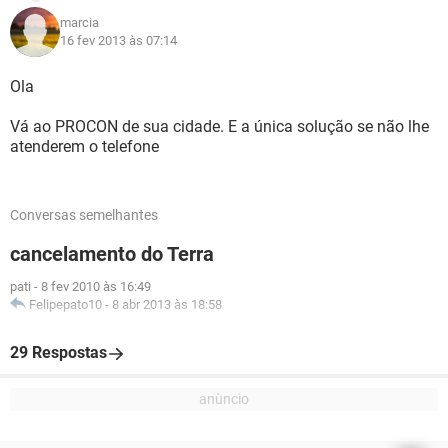
marcia
16 fev 2013 às 07:14
Ola
Vá ao PROCON de sua cidade. E a única solução se não lhe
atenderem o telefone
Conversas semelhantes
cancelamento do Terra
pati
-
8 fev 2010 às 16:49
Felipepato10
-
8 abr 2013 às 18:58
29 Respostas