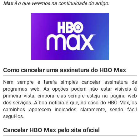
GUIA DE COMPRAS
Max
é o que veremos na continuidade do artigo.
Como cancelar uma assinatura do HBO Max
Nem sempre é tarefa simples cancelar assinatura de
programas web. As opções podem não estar visíveis à
primeira vista, embora elas sempre esteja na página web
dos serviços. A boa notícia é que, no caso do HBO Max, os
caminhos aparecem indicados claramente, sendo fácil
segui-los.
Cancelar HBO Max pelo site oficial