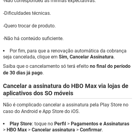
-Não correspondeu às minhas expectativas.
-Dificuldades técnicas.
-Quero trocar de produto.
-Não há conteúdo suficiente.
Por fim, para que a renovação automática da cobrança
seja cancelada, clique em
Sim, Cancelar Assinatura
.
Saiba que o cancelamento só terá efeito
no final do período
de 30 dias já pago
.
Cancelar a assinatura do HBO Max via lojas de
aplicativos dos SO móveis
Não é complicado cancelar a assinatura pela Play Store no
caso do Android e App Store do iOS.
Play Store
: toque no
Perfil
>
Pagamentos e Assinaturas
>
HBO Max
>
Cancelar assinatura
>
Confirmar
.