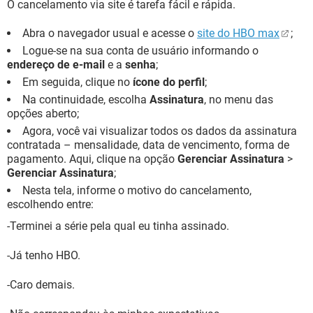
O cancelamento via site é tarefa fácil e rápida.
Abra o navegador usual e acesse o
site do HBO max
;
Logue-se na sua conta de usuário informando o
endereço de e-mail
e a
senha
;
Em seguida, clique no
ícone do perfil
;
Na continuidade, escolha
Assinatura
, no menu das
opções aberto;
Agora, você vai visualizar todos os dados da assinatura
contratada – mensalidade, data de vencimento, forma de
pagamento. Aqui, clique na opção
Gerenciar Assinatura
>
Gerenciar Assinatura
;
Nesta tela, informe o motivo do cancelamento,
escolhendo entre:
-Terminei a série pela qual eu tinha assinado.
-Já tenho HBO.
-Caro demais.