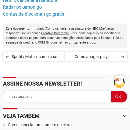
Netflix cancelar assinatura
Radar pokemon go
Contas de blockman go grátis
Este documento, intitulado 'Como cancelar a assinatura do HBO Max', está
disponível sob a licença
Creative Commons
. Você pode copiar e/ou modificar o
conteúdo desta página com base nas condições estipuladas pela licença. Não se
esqueça de creditar o
CCM
(
br.ccm.net
) ao utilizar este artigo.
Spotify Match: como criar
Como apagar playlist do
uma playlist para duas
Spotify
pessoas
ASSINE NOSSA NEWSLETTER!
VEJA TAMBÉM
Como cancelar um número da claro