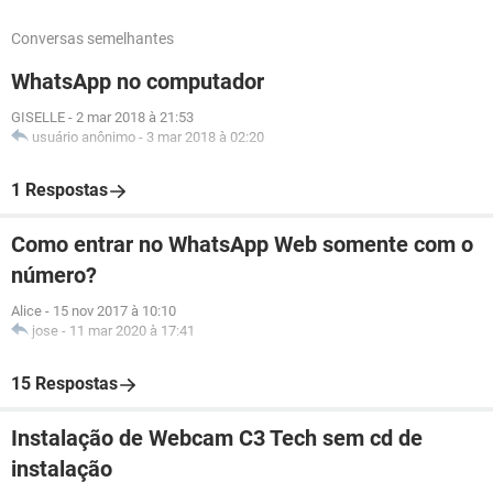
Conversas semelhantes
WhatsApp no computador
GISELLE
-
2 mar 2018 à 21:53
usuário anônimo
-
3 mar 2018 à 02:20
1 Respostas
Como entrar no WhatsApp Web somente com o
número?
Alice
-
15 nov 2017 à 10:10
jose
-
11 mar 2020 à 17:41
15 Respostas
Instalação de Webcam C3 Tech sem cd de
instalação