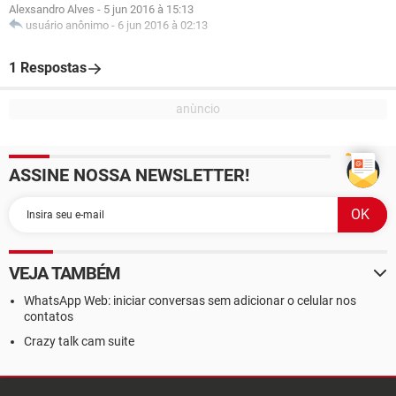
Alexsandro Alves
-
5 jun 2016 à 15:13
usuário anônimo
-
6 jun 2016 à 02:13
1 Respostas
ASSINE NOSSA NEWSLETTER!
VEJA TAMBÉM
WhatsApp Web: iniciar conversas sem adicionar o celular nos
contatos
Crazy talk cam suite