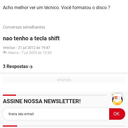
Acho melhor ver um técnico. Você formatou o disco ?
Conversas semelhantes
nao tenho a tecla shift
vinicius
-
21 jul 2012 às 19:47
Marco
-
7 jul 2023 às 13:54
3 Respostas
ASSINE NOSSA NEWSLETTER!