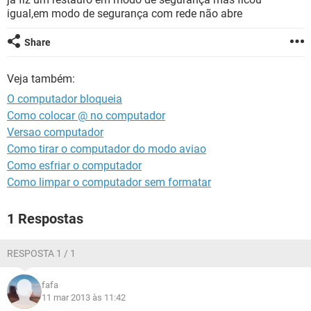
GUIA DE COMPRAS
igual,em modo de segurança com rede não abre
Share
Veja também:
O computador bloqueia
Como colocar @ no computador
Versao computador
Como tirar o computador do modo aviao
Como esfriar o computador
Como limpar o computador sem formatar
1 Respostas
RESPOSTA 1 / 1
fafa
11 mar 2013 às 11:42