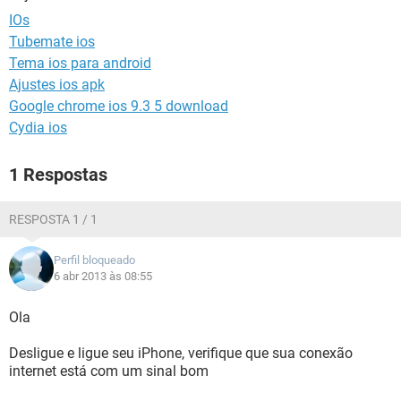
GUIA DE COMPRAS
IOs
Tubemate ios
Tema ios para android
Ajustes ios apk
Google chrome ios 9.3 5 download
Cydia ios
1 Respostas
RESPOSTA 1 / 1
Perfil bloqueado
6 abr 2013 às 08:55
Ola
Desligue e ligue seu iPhone, verifique que sua conexão
internet está com um sinal bom