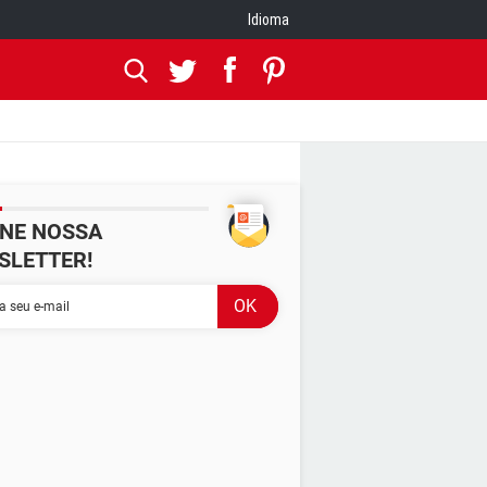
Idioma
INE NOSSA
SLETTER!