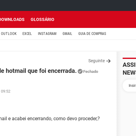
DOWNLOADS
GLOSSÁRIO
OUTLOOK
EXCEL
INSTAGRAM
GMAIL
GUIA DE COMPRAS
Seguinte
ASS
e hotmail que foi encerrada.
NEW
Fechado
 09:52
tmail e acabei encerrando, como devo proceder,?