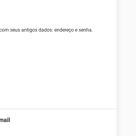
 com seus antigos dados: endereço e senha.
mail