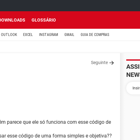
DOWNLOADS
GLOSSÁRIO
OUTLOOK
EXCEL
INSTAGRAM
GMAIL
GUIA DE COMPRAS
Seguinte
ASS
NEW
rém parece que ele só funciona com esse código de
ar esse código de uma forma simples e objetiva??