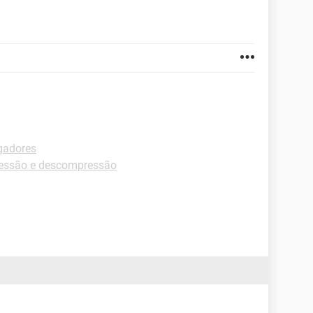
gadores
essão e descompressão