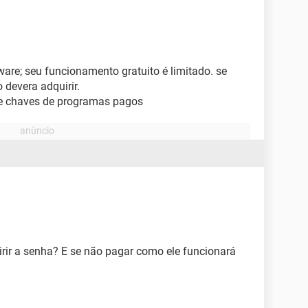
are; seu funcionamento gratuito é limitado. se
 devera adquirir.
de chaves de programas pagos
rir a senha? E se não pagar como ele funcionará