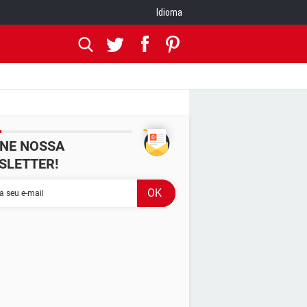
Idioma
INE NOSSA
SLETTER!