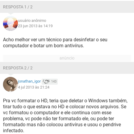
RESPOSTA 1 / 2
usuário anônimo
23 jun 2013 às 14:19
Acho melhor ver um técnico para desinfetar o seu
computador e botar um bom antivírus.
RESPOSTA 2 / 2
jonathan_igor
143
4 jul 2013 às 21:24
Pra vc formatar o HD, teria que deletar o Windows também,
tirar tudo o que estava no HD e colocar novos arquivos. Se
vc formatou o computador e ele continua com esse
problema, vc pode não ter formatado ele, ou pode ter
formatado mas não colocou antivírus e usou o pendrive
infectado.