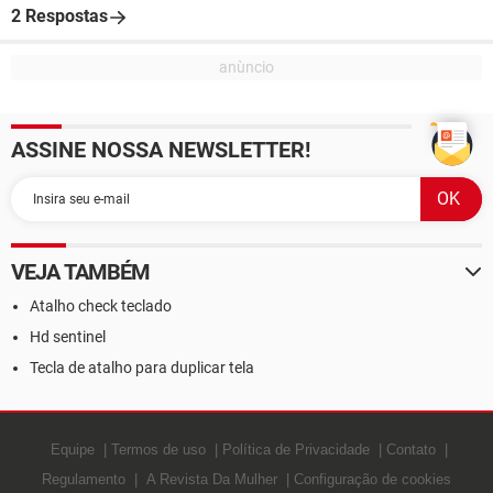
2 Respostas
ASSINE NOSSA NEWSLETTER!
VEJA TAMBÉM
Atalho check teclado
Hd sentinel
Tecla de atalho para duplicar tela
Equipe
Termos de uso
Política de Privacidade
Contato
Regulamento
A Revista Da Mulher
Configuração de cookies