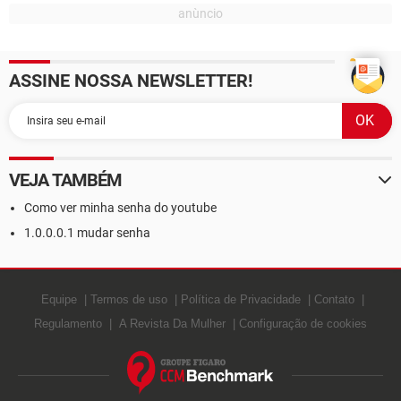
ASSINE NOSSA NEWSLETTER!
VEJA TAMBÉM
Como ver minha senha do youtube
1.0.0.0.1 mudar senha
Equipe
Termos de uso
Política de Privacidade
Contato
Regulamento
A Revista Da Mulher
Configuração de cookies