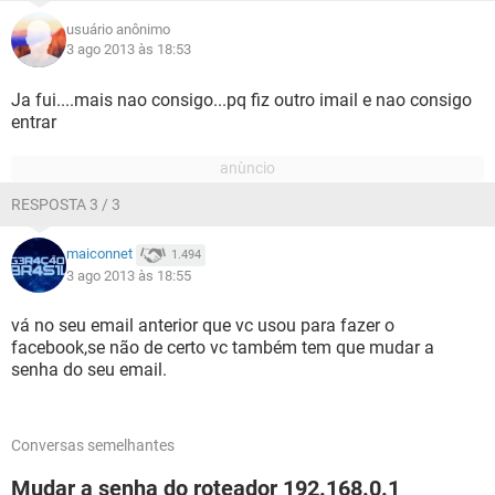
usuário anônimo
3 ago 2013 às 18:53
Ja fui....mais nao consigo...pq fiz outro imail e nao consigo
entrar
RESPOSTA 3 / 3
maiconnet
1.494
3 ago 2013 às 18:55
vá no seu email anterior que vc usou para fazer o
facebook,se não de certo vc também tem que mudar a
senha do seu email.
Conversas semelhantes
Mudar a senha do roteador 192.168.0.1